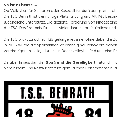
So ist es heute ...
Ob Volleyball für Senioren oder Baseball für die Youngsters - ob
Die TSG Benrath ist der richtige Platz für Jung und Alt. Mit be
Jugendliche unterstützt. Die gezielte Förderung von Kindesbeine
der TSG. Das Ergebnis: Eine seit vielen Jahren kontinuierliche un
Die TSG blickt zurück auf 125 gelungene Jahre, ohne dabei die Z
In 2005 wurde die Sportanlage vollständig neu renoviert. Neben 
vereinseigenen Halle, gibt es ein Beachvolleyballfeld und eine 
Darüber hinaus darf der
Spaß und die Geselligkeit
natürlich ni
Vereinsheim und Restaurant
zum gemütlichen Beisammensein, zu