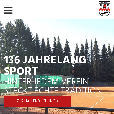
136 JAHRELANG
SPORT
HINTER JEDEM VEREIN
STECKT ECHTE TRADITION
ZUR HALLENBUCHUNG >